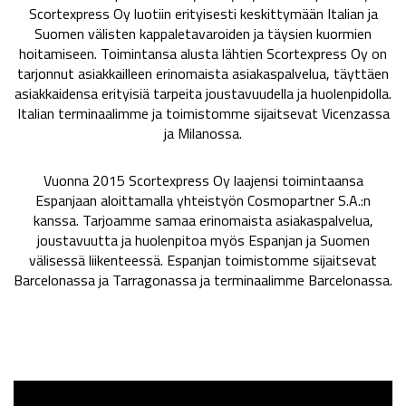
Scortexpress Oy luotiin erityisesti keskittymään Italian ja
Suomen välisten kappaletavaroiden ja täysien kuormien
hoitamiseen. Toimintansa alusta lähtien Scortexpress Oy on
tarjonnut asiakkailleen erinomaista asiakaspalvelua, täyttäen
asiakkaidensa erityisiä tarpeita joustavuudella ja huolenpidolla.
Italian terminaalimme ja toimistomme sijaitsevat Vicenzassa
ja Milanossa.
Vuonna 2015 Scortexpress Oy laajensi toimintaansa
Espanjaan aloittamalla yhteistyön Cosmopartner S.A.:n
kanssa. Tarjoamme samaa erinomaista asiakaspalvelua,
joustavuutta ja huolenpitoa myös Espanjan ja Suomen
välisessä liikenteessä. Espanjan toimistomme sijaitsevat
Barcelonassa ja Tarragonassa ja terminaalimme Barcelonassa.