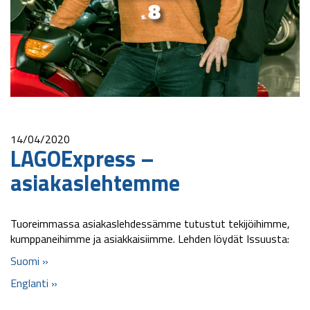
14/04/2020
LAGOExpress –
asiakaslehtemme
Tuoreimmassa asiakaslehdessämme tutustut tekijöihimme,
kumppaneihimme ja asiakkaisiimme. Lehden löydät Issuusta:
Suomi »
Englanti »