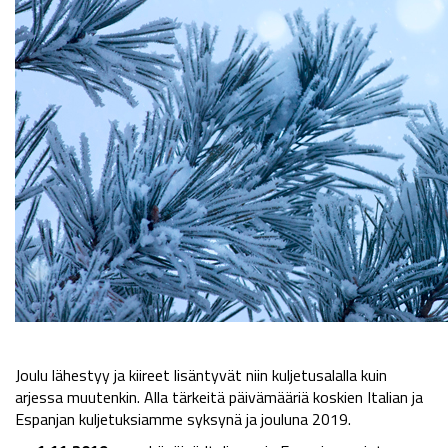
Joulu lähestyy ja kiireet lisäntyvät niin kuljetusalalla kuin
arjessa muutenkin. Alla tärkeitä päivämääriä koskien Italian ja
Espanjan kuljetuksiamme syksynä ja jouluna 2019.