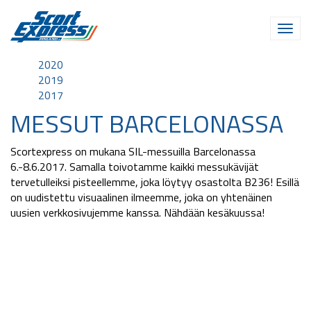
2020
2019
2017
MESSUT BARCELONASSA
Scortexpress on mukana SIL-messuilla Barcelonassa
6.-8.6.2017. Samalla toivotamme kaikki messukävijät
tervetulleiksi pisteellemme, joka löytyy osastolta B236! Esillä
on uudistettu visuaalinen ilmeemme, joka on yhtenäinen
uusien verkkosivujemme kanssa. Nähdään kesäkuussa!